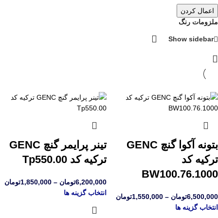
اعمال کردن
ملزومات رنگ
Show sidebar
بتونه آکوا گنچ GENC
تینر پرایمر گنچ GENC
ترکیه کد
ترکیه کد Tp550.00
BW100.76.1000
6,200,000
تومان
–
1,850,000
تومان
انتخاب گزینه ها
6,500,000
تومان
–
1,550,000
تومان
انتخاب گزینه ها