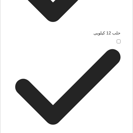
حلب 12 کیلویی