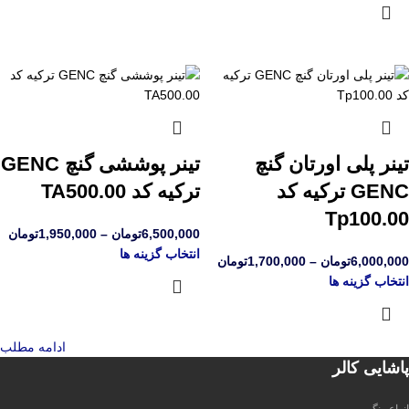
تینر پلی اورتان گنچ
تینر پوششی گنچ GENC
GENC ترکیه کد
ترکیه کد TA500.00
Tp100.00
6,500,000
تومان
–
1,950,000
تومان
انتخاب گزینه ها
6,000,000
تومان
–
1,700,000
تومان
انتخاب گزینه ها
ادامه مطلب
پاشایی کالر