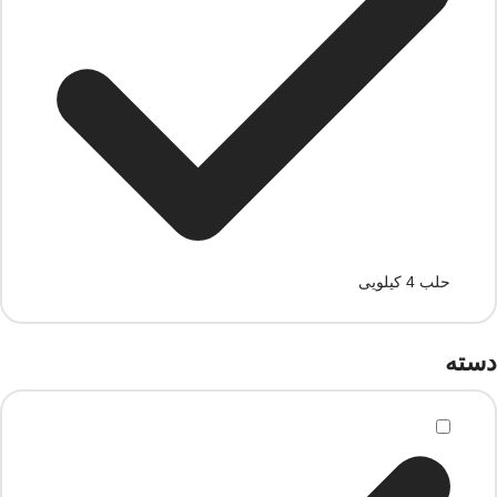
حلب 4 کیلویی
دسته