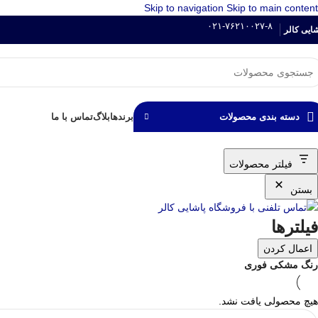
Skip to navigation
Skip to main content
۰۲۱-۷۶۲۱۰۰۲۷-۸
شایی کالر
برند‌ها
بلاگ
تماس با ما
دسته بندی محصولات
فیلتر محصولات
بستن
فیلترها
اعمال کردن
رنگ مشکی فوری
هیچ محصولی یافت نشد.