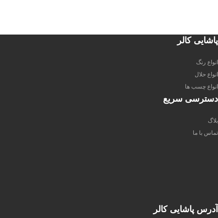
پاشایی کالر
انواع رنگ
انواع حلال
انواع چسب ها
دسترسی سریع
بلاگ
تماس با ما
آدرس پاشایی کالر