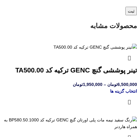
محصولات مشابه
تینر پوششی گنچ GENC ترکیه کد TA500.00
6,500,000
تومان
–
1,950,000
تومان
انتخاب گزینه ها