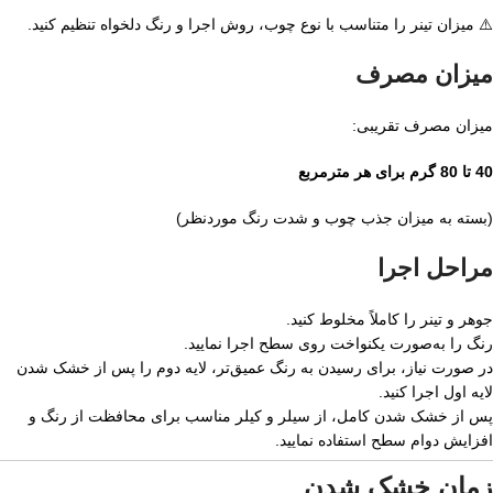
⚠️ میزان تینر را متناسب با نوع چوب، روش اجرا و رنگ دلخواه تنظیم کنید.
میزان مصرف
میزان مصرف تقریبی:
40 تا 80 گرم برای هر مترمربع
(بسته به میزان جذب چوب و شدت رنگ موردنظر)
مراحل اجرا
جوهر و تینر را کاملاً مخلوط کنید.
رنگ را به‌صورت یکنواخت روی سطح اجرا نمایید.
در صورت نیاز، برای رسیدن به رنگ عمیق‌تر، لایه دوم را پس از خشک شدن
لایه اول اجرا کنید.
پس از خشک شدن کامل، از سیلر و کیلر مناسب برای محافظت از رنگ و
افزایش دوام سطح استفاده نمایید.
زمان خشک شدن