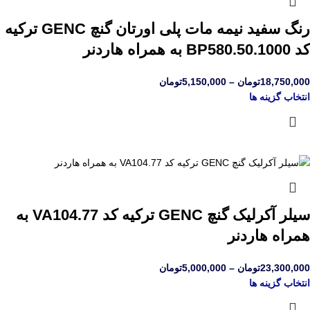
رنگ سفید نیمه مات پلی اورتان گنچ GENC ترکیه
کد BP580.50.1000 به همراه هاردنر
18,750,000
تومان
–
5,150,000
تومان
انتخاب گزینه ها
سیلر آکرلیک گنچ GENC ترکیه کد VA104.77 به
همراه هاردنر
23,300,000
تومان
–
5,000,000
تومان
انتخاب گزینه ها