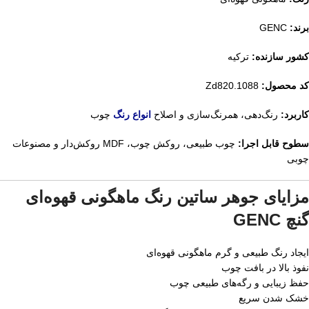
برند:
GENC
کشور سازنده:
ترکیه
کد محصول:
Zd820.1088
کاربرد:
رنگ‌دهی، همرنگ‌سازی و اصلاح
انواع رنگ
چوب
سطوح قابل اجرا:
چوب طبیعی، روکش چوب، MDF روکش‌دار و مصنوعات
چوبی
مزایای جوهر ساتین رنگ ماهگونی قهوه‌ای
گنچ GENC
ایجاد رنگ طبیعی و گرم ماهگونی قهوه‌ای
نفوذ بالا در بافت چوب
حفظ زیبایی و رگه‌های طبیعی چوب
خشک شدن سریع