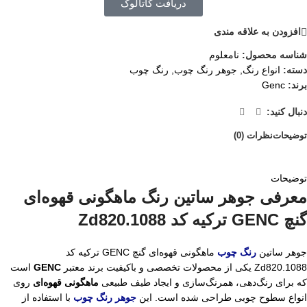
دریافت کاتالوگ
افزودن به علاقه مندی
شناسه محصول:
نامعلوم
دسته:
انواع رنگ
,
جوهر رنگ چوب
,
رنگ چوب
برند:
Genc
دنبال کنید:
توضیحات
نظرات (0)
توضیحات
معرفی جوهر ساتین رنگ ماهگونی قهوه‌ای
گنچ GENC ترکیه کد Zd820.1088
جوهر ساتین
رنگ چوب
ماهگونی قهوه‌ای گنچ GENC ترکیه کد
Zd820.1088 یکی از محصولات تخصصی و باکیفیت برند معتبر
GENC
است
که برای رنگ‌دهی، همرنگ‌سازی و ایجاد طیف طبیعی
ماهگونی قهوه‌ای
روی
انواع سطوح چوبی طراحی شده است. این
جوهر رنگ چوب
با استفاده از