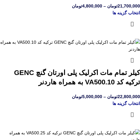
21,700,000
تومان
–
4,800,000
تومان
انتخاب گزینه ها
کیلر تمام مات اکرلیک پلی اورتان گنچ GENC
ترکیه کد VA500.10 به همراه هاردنر
22,800,000
تومان
–
5,000,000
تومان
انتخاب گزینه ها