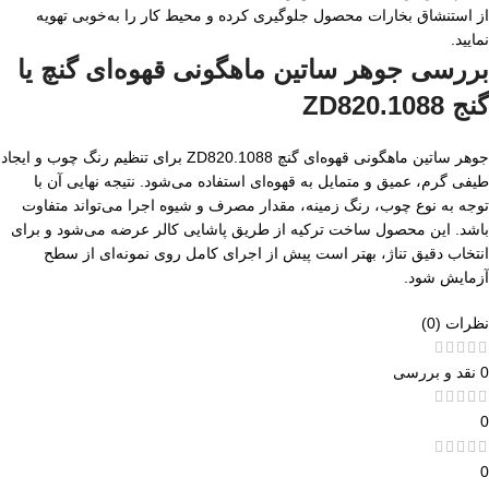
از استنشاق بخارات محصول جلوگیری کرده و محیط کار را به‌خوبی تهویه
نمایید.
بررسی جوهر ساتین ماهگونی قهوه‌ای گنچ یا
گنج ZD820.1088
جوهر ساتین ماهگونی قهوه‌ای گنچ ZD820.1088 برای تنظیم رنگ چوب و ایجاد
طیفی گرم، عمیق و متمایل به قهوه‌ای استفاده می‌شود. نتیجه نهایی آن با
توجه به نوع چوب، رنگ زمینه، مقدار مصرف و شیوه اجرا می‌تواند متفاوت
باشد. این محصول ساخت ترکیه از طریق پاشایی کالر عرضه می‌شود و برای
انتخاب دقیق تناژ، بهتر است پیش از اجرای کامل روی نمونه‌ای از سطح
آزمایش شود.
نظرات (0)
0 نقد و بررسی
0
0