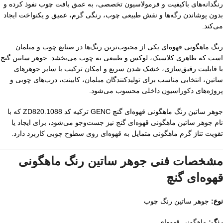
رنگدانه‌های باکیفیت و فرمولاسیون تخصصی، به عمق بافت چوب نفوذ کرده و
بدون پوشاندن رگه‌ها و نقش طبیعی چوب، رنگی گرم، عمیق و یکنواخت ایجاد
می‌کند.
رنگ ماهگونی قهوه‌ای یکی از محبوب‌ترین رنگ‌ها در صنایع چوب و مبلمان
است که ظاهری کلاسیک، لوکس و طبیعی به چوب می‌بخشد. جوهر ساتین گنچ
با قابلیت رقیق‌سازی، خشک شدن سریع و امکان ترکیب با سایر جوهرهای
ساتین، انتخابی مناسب برای تولیدکنندگان مبلمان، کابینت، درب‌های چوبی و
پروژه‌های دکوراسیون داخلی محسوب می‌شود.
جوهر ساتین رنگ ماهگونی قهوه‌ای گنچ GENC ترکیه کد ZD820.1088 که با
نام جوهر ساتین ماهگونی قهوه‌ای گنج نیز جست‌وجو می‌شود، برای ایجاد یا
تقویت تناژ گرم ماهگونی متمایل به قهوه‌ای روی سطوح چوبی کاربرد دارد.
مشخصات فنی جوهر ساتین رنگ ماهگونی
قهوه‌ای گنچ
نوع:
جوهر ساتین رنگ چوب
رنگ:
ماهگونی قهوه‌ای