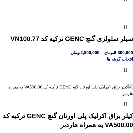
سیلر سلولزی گنچ GENC ترکیه کد VN100.77
9,800,000
تومان
–
2,800,000
تومان
انتخاب گزینه ها
کیلر براق اکرلیک پلی اورتان گنچ GENC ترکیه کد
VA500.00 به همراه هاردنر