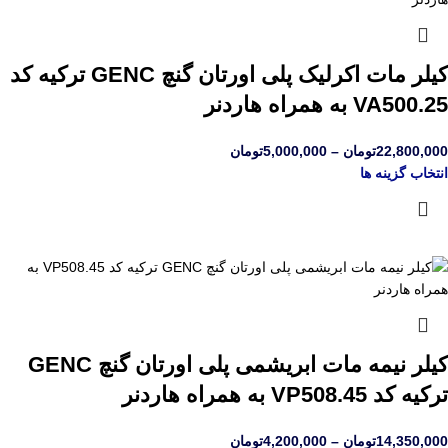
کیلر مات اکرلیک پلی اورتان گنچ GENC ترکیه کد
VA500.25 به همراه هاردنر
22,800,000
تومان
–
5,000,000
تومان
انتخاب گزینه ها
کیلر نیمه مات ابریشمی پلی اورتان گنچ GENC
ترکیه کد VP508.45 به همراه هاردنر
14,350,000
تومان
–
4,200,000
تومان