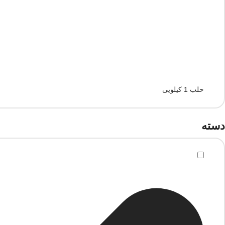
حلب 1 کیلویی
دسته