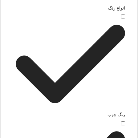
انواع رنگ
رنگ چوب