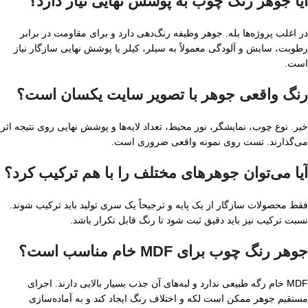
آیا جوهر رنگ چوب به پوشش نهایی نیاز دارد؟
در اغلب پروژه‌ها بله. جوهر وظیفه رنگ‌دهی دارد و برای مقاومت در برابر
رطوبت، سایش و آلودگی معمولاً به سیلر، کیلر یا پوشش نهایی سازگار نیاز
است.
رنگ واقعی جوهر با تصویر سایت یکسان است؟
خیر. نوع چوب، نمایشگر، نور محیط، تعداد لایه‌ها و پوشش نهایی روی نتیجه اثر
می‌گذارند. تست روی نمونه واقعی ضروری است.
آیا می‌توان جوهرهای مختلف را با هم ترکیب کرد؟
فقط محصولات سازگار از یک پایه و ترجیحاً یک سری تولید باید ترکیب شوند.
نسبت ترکیب نیز باید دقیق ثبت شود تا رنگ قابل تکرار باشد.
جوهر رنگ چوب برای MDF خام مناسب است؟
MDF خام رگه طبیعی ندارد و لبه‌های آن جذب بسیار بالایی دارند. اجرای
مستقیم جوهر ممکن است لکه و اختلاف رنگ ایجاد کند و به آماده‌سازی