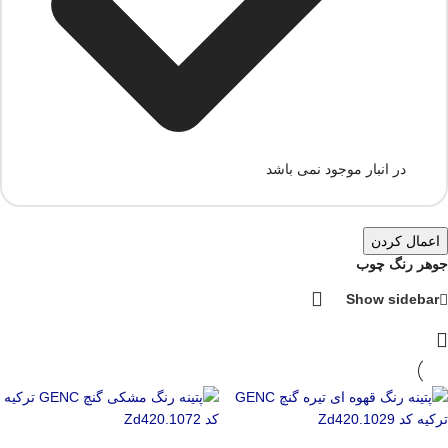
در انبار موجود نمی باشد
اعمال کردن
جوهر رنگ چوب
Show sidebar