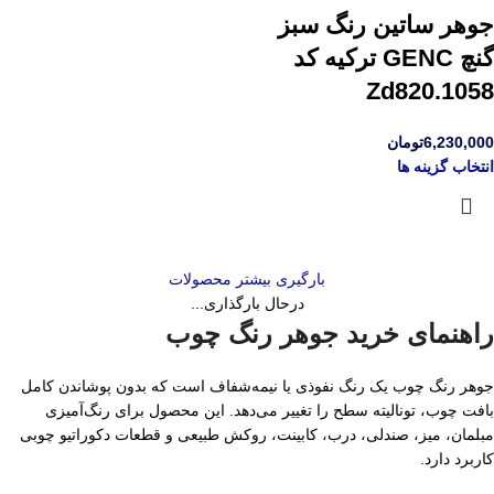
جوهر ساتین رنگ سبز
گنچ GENC ترکیه کد
Zd820.1058
6,230,000
تومان
انتخاب گزینه ها
بارگیری بیشتر محصولات
درحال بارگذاری...
راهنمای خرید جوهر رنگ چوب
جوهر رنگ چوب یک رنگ نفوذی یا نیمه‌شفاف است که بدون پوشاندن کامل
بافت چوب، تونالیته سطح را تغییر می‌دهد. این محصول برای رنگ‌آمیزی
مبلمان، میز، صندلی، درب، کابینت، روکش طبیعی و قطعات دکوراتیو چوبی
کاربرد دارد.