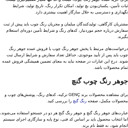
ثبات تأمین، یکسان‌بودن بچ تولید، امکان تکرار رنگ، تاریخ تولید، شرایط
نگهداری و دسترسی به حلال سازگار اهمیت بیشتری دارد.
مشتریان کارگاهی، تولیدکنندگان مبلمان و مجریان رنگ چوب باید پیش از ثبت
سفارش درباره حجم موردنیاز، کدهای رنگ و شرایط تأمین دوره‌ای استعلام
بگیرند.
درخواست‌های مرتبط با پخش جوهر رنگ چوب یا فروش عمده جوهر رنگ
چوب باید پس از تأیید موجودی، حداقل تعداد سفارش و شرایط ارسال ثبت
شوند. درج این عبارات در صفحه نباید به معنای تضمین همیشگی فروش عمده
تمام محصولات باشد.
جوهر رنگ چوب گنچ
برای مشاهده محصولات برند GENÇ ترکیه، کدهای رنگ، پوشش‌های چوب و
محصولات مکمل، صفحه
رنگ گنچ
را بررسی کنید.
عبارت‌های جوهر رنگ گنچ و جوهر رنگ گنج هر دو در جستجو استفاده می‌شوند،
اما انتخاب محصول باید بر اساس کد فنی، نوع پایه و سازگاری اجزای سیستم
انجام شود، نه فقط نام برند.