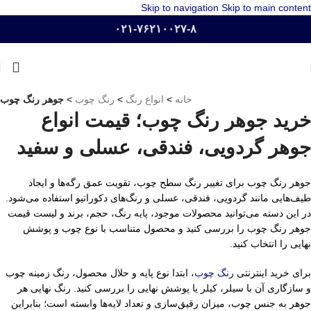
Skip to navigation
Skip to main content
۰۲۱-۷۶۲۱۰۰۲۷-۸
خانه
>
انواع رنگ
>
رنگ چوب
>
جوهر رنگ چوب
خرید جوهر رنگ چوب؛ قیمت انواع
جوهر گردویی، فندقی، عسلی و سفید
جوهر رنگ چوب برای تغییر رنگ سطح چوب، تقویت عمق رگه‌ها و ایجاد
طیف‌هایی مانند گردویی، فندقی، عسلی و رنگ‌های دکوراتیو استفاده می‌شود.
در این دسته می‌توانید محصولات موجود، پایه رنگ، حجم، برند و لیست قیمت
جوهر رنگ چوب را بررسی کنید و محصول متناسب با نوع چوب و پوشش
نهایی را انتخاب کنید.
برای خرید اینترنتی
رنگ چوب
، ابتدا نوع پایه و حلال محصول، رنگ زمینه چوب
و سازگاری آن با سیلر، کیلر یا پوشش نهایی را بررسی کنید. رنگ نهایی هر
جوهر به جنس چوب، میزان رقیق‌سازی و تعداد لایه‌ها وابسته است؛ بنابراین