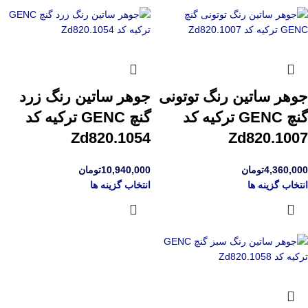
جوهر ساتین رنگ توتونی
جوهر ساتین رنگ زرد
گنچ GENC ترکیه کد
گنچ GENC ترکیه کد
Zd820.1054
Zd820.1007
4,360,000
تومان
10,940,000
تومان
انتخاب گزینه ها
انتخاب گزینه ها