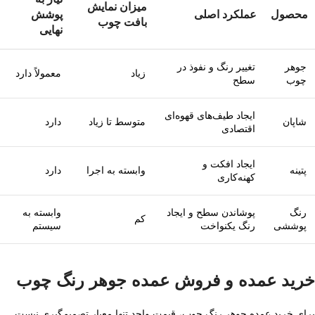
میزان نمایش
محصول
عملکرد اصلی
پوشش
بافت چوب
نهایی
جوهر
تغییر رنگ و نفوذ در
زیاد
معمولاً دارد
چوب
سطح
ایجاد طیف‌های قهوه‌ای
شاپان
متوسط تا زیاد
دارد
اقتصادی
ایجاد افکت و
پتینه
وابسته به اجرا
دارد
کهنه‌کاری
رنگ
پوشاندن سطح و ایجاد
وابسته به
کم
پوششی
رنگ یکنواخت
سیستم
خرید عمده و فروش عمده جوهر رنگ چوب
برای خرید عمده جوهر رنگ چوب، قیمت واحد تنها معیار تصمیم‌گیری نیست.